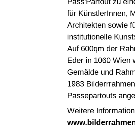
Pass'Partout zu ein
für KünstlerInnen, 
Architekten sowie fü
institutionelle Kun
Auf 600qm der Rah
Eder in 1060 Wien 
Gemälde und Rahmen
1983 Bilderrrahmen
Passepartouts angef
Weitere Information
www.bilderrahmen