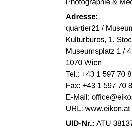
Photographie & Me
Adresse:
quartier21 / Museu
Kulturbüros, 1. Sto
Museumsplatz 1 / 4 
1070 Wien
Tel.: +43 1 597 70 
Fax: +43 1 597 70 
E-Mail:
office@eiko
URL:
www.eikon.at
UID-Nr.:
ATU 3813