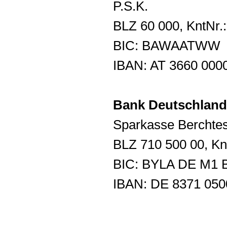
P.S.K.
BLZ 60 000, KntNr.:
BIC: BAWAATWW
IBAN: AT 3660 000
Bank Deutschland
Sparkasse Berchte
BLZ 710 500 00, Knt
BIC: BYLA DE M1 
IBAN: DE 8371 050