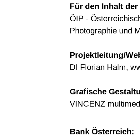
Für den Inhalt der
ÖIP - Österreichisch
Photographie und 
Projektleitung/We
DI Florian Halm
,
ww
Grafische Gestalt
VINCENZ multimed
Bank Österreich: