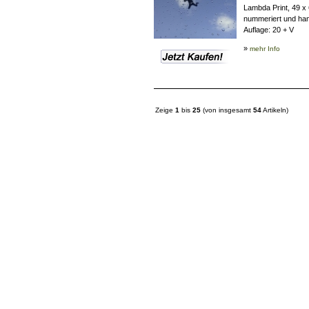
Lambda Print, 49 x
nummeriert und han
Auflage:
20 + V
»
mehr Info
Zeige
1
bis
25
(von insgesamt
54
Artikeln)