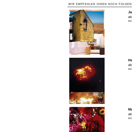
WIR EMPFEHLEN IHNEN NOCH FOLGEN
Ja
ab
inc
He
ab
inc
Ma
ab
inc